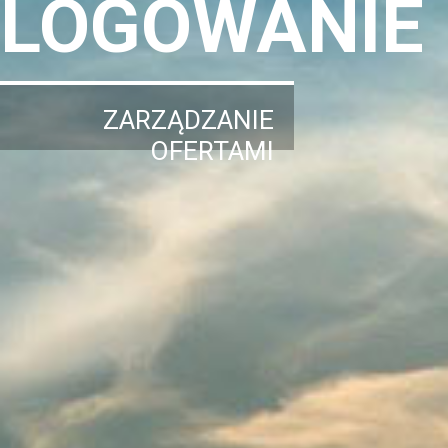
LOGOWANIE
ZARZĄDZANIE
OFERTAMI