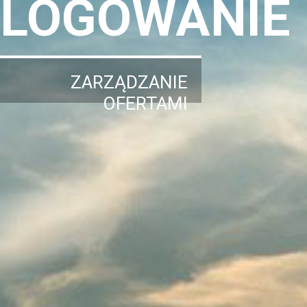
LOGOWANIE
ZARZĄDZANIE
OFERTAMI