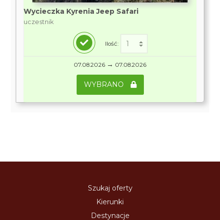
Wycieczka Kyrenia Jeep Safari
uczestnik
Ilość:
→
07.08.2026
07.08.2026
WYBRANO
Szukaj oferty
Kierunki
Destynacje