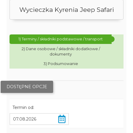
Wycieczka Kyrenia Jeep Safari
1) Terminy / składniki podstawowe / transport
2) Dane osobowe / składniki dodatkowe /
dokumenty
3) Podsumowanie
DOSTĘPNE OPCJE
Termin od: