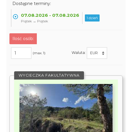
Dostępne terminy:
07.08.2026 - 07.08.2026
1 dzień
Piątek → Piątek
Ilość osób:
Waluta:
(max. 1)
WYCIECZKA FAKULTATYWNA