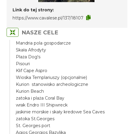
Link do tej strony:
https://www.cavalese.pl/137/18107
NASZE CELE
Mandria pola gospodarcze
Skała Afrodyty
Plaża Dog's
Pisouri
Klif Cape Aspro
Wioska Templariuszy (opcjonalnie)
Kurion stanowisko archeologiczne
Kurion Beach
zatoka i plaża Coral Bay
wrak Endro III Shipwreck
jaskinie morskie i skały kredowe Sea Caves
zatoka St.Georges
St. Georges port
Agios Georgios Bazylika