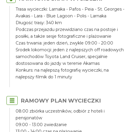
Trasa wycieczki: Larnaka - Pafos - Peia - St. Georges -
Avakas - Lara - Blue Lagoon - Polis - Larnaka
Długość trasy: 340 km
Podczas przejazdu przewidziano czas na postoje i
posiłki, a także sesje fotograficzne i plażowanie
Czas trwania: jeden dzień, zwykle 09:00 - 20:00
Środek lokomocji: jeden z najlepszych off roadowych
samochodów Toyota Land Cruiser, specjalnie
dostosowana do jazdy w terenie Akamas
Konkurs: na najlepszą fotografię wycieczki, na
najlepszy filmik do 1 minuty
RAMOWY PLAN WYCIECZKI
08:00 zbiórka uczestników, odbiór z hoteli i
pensjonatów
09:00 - 13:00 zwiedzanie
13:00 - 14:00 czas na plażowanie