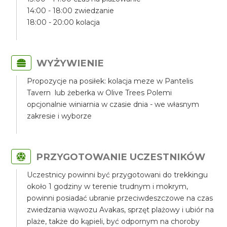
14:00 - 18:00 zwiedzanie
18:00 - 20:00 kolacja
WYŻYWIENIE
Propozycje na posiłek: kolacja meze w Pantelis
Tavern lub żeberka w Olive Trees Polemi
opcjonalnie winiarnia w czasie dnia - we własnym
zakresie i wyborze
PRZYGOTOWANIE UCZESTNIKÓW
Uczestnicy powinni być przygotowani do trekkingu
około 1 godziny w terenie trudnym i mokrym,
powinni posiadać ubranie przeciwdeszczowe na czas
zwiedzania wąwozu Avakas, sprzęt plażowy i ubiór na
plaże, także do kąpieli, być odpornym na choroby