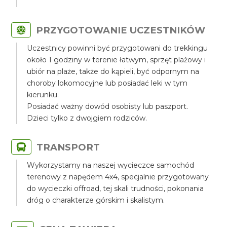
PRZYGOTOWANIE UCZESTNIKÓW
Uczestnicy powinni być przygotowani do trekkingu
około 1 godziny w terenie łatwym, sprzęt plażowy i
ubiór na plaże, także do kąpieli, być odpornym na
choroby lokomocyjne lub posiadać leki w tym
kierunku.
Posiadać ważny dowód osobisty lub paszport.
Dzieci tylko z dwojgiem rodziców.
TRANSPORT
Wykorzystamy na naszej wycieczce samochód
terenowy z napędem 4x4, specjalnie przygotowany
do wycieczki offroad, tej skali trudności, pokonania
dróg o charakterze górskim i skalistym.