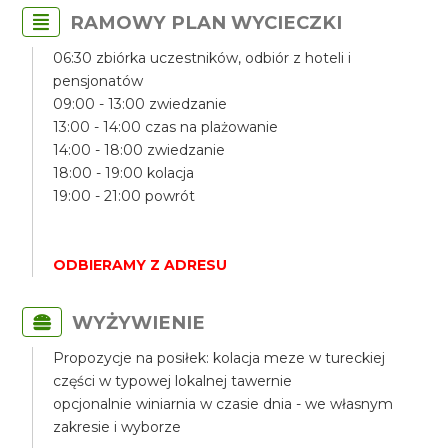
RAMOWY PLAN WYCIECZKI
06:30 zbiórka uczestników, odbiór z hoteli i
pensjonatów
09:00 - 13:00 zwiedzanie
13:00 - 14:00 czas na plażowanie
14:00 - 18:00 zwiedzanie
18:00 - 19:00 kolacja
19:00 - 21:00 powrót
ODBIERAMY Z ADRESU
WYŻYWIENIE
Propozycje na posiłek: kolacja meze w tureckiej
części w typowej lokalnej tawernie
opcjonalnie winiarnia w czasie dnia - we własnym
zakresie i wyborze