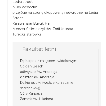
Ledra street
Mury weneckie
przejście na stronę okupowaną i odwrotnie na Ledra
Street
Karawensjar Buyuk Han
Meczet Selima czyli św. Zofii katedra
Turecka starówka
Fakultet letni
Dipkarpaz z miejscem widokowym
Golden Beach
półwysep św. Andrzeja
klasztor św. Andrzeja
Dzikie osiołki (weźcie koniecznie
marchewkę)
Góry Karpasia
Zamek św. Hilariona