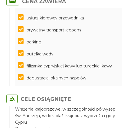
CENA ZAWIERA
usługi kierowcy przewodnika
prywatny transport jeepem
parkingi
butelka wody
filiżanka cypryjskiej kawy lub tureckiej kawy
degustacja lokalnych napojów
CELE OSIĄGNIĘTE
Wrażenia krajobrazowe, w szczególności półwysep
św. Andrzeja, widoki plaż, krajobraz wybrzeża i góry
Cypru