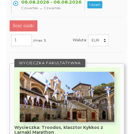
06.08.2026 - 06.08.2026
1 dzień
Czwartek → Czwartek
Ilość osób:
Waluta:
(max. 1)
WYCIECZKA FAKULTATYWNA
Wycieczka: Troodos, klasztor Kykkos z
Larnaki Marathon