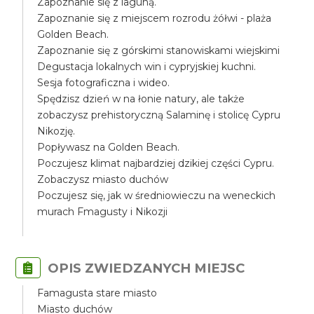
Zapoznanie się z laguną.
Zapoznanie się z miejscem rozrodu żółwi - plaża
Golden Beach.
Zapoznanie się z górskimi stanowiskami wiejskimi
Degustacja lokalnych win i cypryjskiej kuchni.
Sesja fotograficzna i wideo.
Spędzisz dzień w na łonie natury, ale także
zobaczysz prehistoryczną Salaminę i stolicę Cypru
Nikozję.
Popływasz na Golden Beach.
Poczujesz klimat najbardziej dzikiej części Cypru.
Zobaczysz miasto duchów
Poczujesz się, jak w średniowieczu na weneckich
murach Fmagusty i Nikozji
OPIS ZWIEDZANYCH MIEJSC
Famagusta stare miasto
Miasto duchów