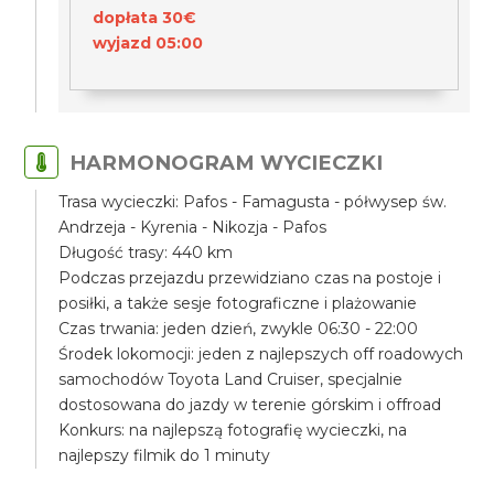
dopłata 30€
wyjazd 05:00
HARMONOGRAM WYCIECZKI
Trasa wycieczki: Pafos - Famagusta - półwysep św.
Andrzeja - Kyrenia - Nikozja - Pafos
Długość trasy: 440 km
Podczas przejazdu przewidziano czas na postoje i
posiłki, a także sesje fotograficzne i plażowanie
Czas trwania: jeden dzień, zwykle 06:30 - 22:00
Środek lokomocji: jeden z najlepszych off roadowych
samochodów Toyota Land Cruiser, specjalnie
dostosowana do jazdy w terenie górskim i offroad
Konkurs: na najlepszą fotografię wycieczki, na
najlepszy filmik do 1 minuty