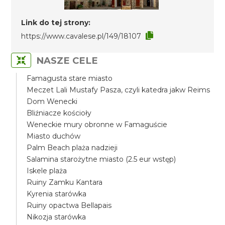
Link do tej strony:
https://www.cavalese.pl/149/18107
NASZE CELE
Famagusta stare miasto
Meczet Lali Mustafy Pasza, czyli katedra jakw Reims
Dom Wenecki
Bliźniacze kościoły
Weneckie mury obronne w Famaguście
Miasto duchów
Palm Beach plaża nadzieji
Salamina starożytne miasto (2.5 eur wstęp)
Iskele plaża
Ruiny Zamku Kantara
Kyrenia starówka
Ruiny opactwa Bellapais
Nikozja starówka