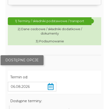
1) Terminy / składniki podstawowe / transport
2) Dane osobowe / składniki dodatkowe /
dokumenty
3) Podsumowanie
DOSTĘPNE OPCJE
Termin od:
Dostępne terminy: