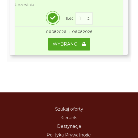
Uczestnik
Ilość:
→
06.08.2026
06.08.2026
WYBRANO
Szukaj oferty
Kierunki
Destynacje
Polityka Prywatności