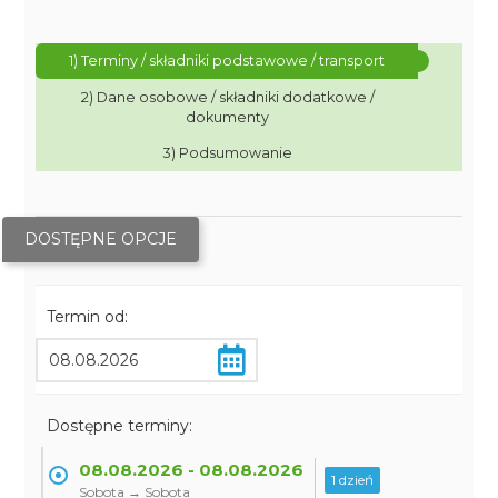
1) Terminy / składniki podstawowe / transport
2) Dane osobowe / składniki dodatkowe /
dokumenty
3) Podsumowanie
DOSTĘPNE OPCJE
Termin od:
Dostępne terminy:
08.08.2026 - 08.08.2026
1 dzień
Sobota → Sobota