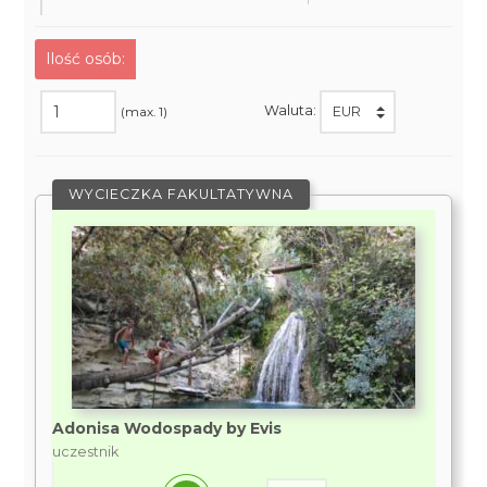
Ilość osób:
Waluta:
(max. 1)
WYCIECZKA FAKULTATYWNA
Adonisa Wodospady by Evis
uczestnik