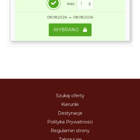
Ilość:
→
08.08.2026
08.08.2026
WYBRANO
Szukaj oferty
Kierunki
Destynacje
Polityka Prywatności
Regulamin strony
Zaloguj się