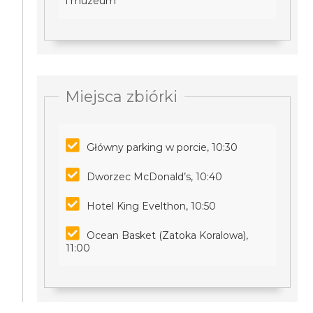
i muzeum
Miejsca zbiórki
Główny parking w porcie, 10:30
Dworzec McDonald’s, 10:40
Hotel King Evelthon, 10:50
Ocean Basket (Zatoka Koralowa),
11:00