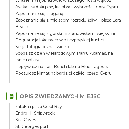
Wrażenia krajobrazowe, w szczególności wąwóz
Avakas, widoki plaż, krajobraz wybrzeża i góry Cypru
Zapoznanie się z laguną.
Zapoznanie się z miejscem rozrodu żółwi - plaża Lara
Beach.
Zapoznanie się z górskimi stanowiskami wiejskimi
Degustacja lokalnych win i cypryjskiej kuchni.
Sesja fotograficzna i wideo.
Spędzisz dzień w Narodowym Parku Akamas, na
łonie natury.
Popływasz na Lara Beach lub na Blue Lagoon.
Poczujesz klimat najbardziej dzikiej części Cypru.
OPIS ZWIEDZANYCH MIEJSC
zatoka i plaża Coral Bay
Endro III Shipwreck
Sea Caves
St. Georges port