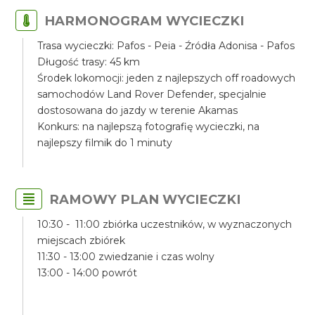
HARMONOGRAM WYCIECZKI
Trasa wycieczki: Pafos - Peia - Źródła Adonisa - Pafos
Długość trasy: 45 km
Środek lokomocji: jeden z najlepszych off roadowych
samochodów Land Rover Defender, specjalnie
dostosowana do jazdy w terenie Akamas
Konkurs: na najlepszą fotografię wycieczki, na
najlepszy filmik do 1 minuty
RAMOWY PLAN WYCIECZKI
10:30 - 11:00 zbiórka uczestników, w wyznaczonych
miejscach zbiórek
11:30 - 13:00 zwiedzanie i czas wolny
13:00 - 14:00 powrót