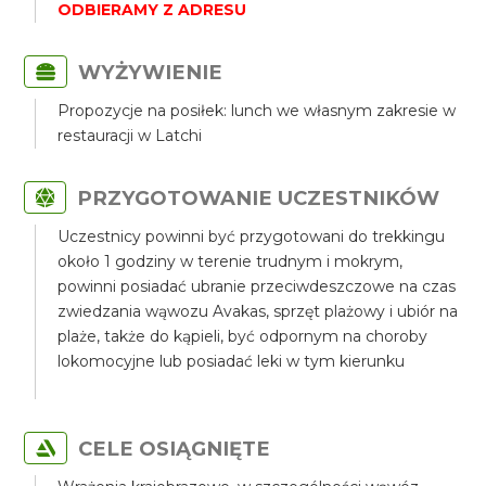
ODBIERAMY Z ADRESU
WYŻYWIENIE
Propozycje na posiłek: lunch we własnym zakresie w
restauracji w Latchi
PRZYGOTOWANIE UCZESTNIKÓW
Uczestnicy powinni być przygotowani do trekkingu
około 1 godziny w terenie trudnym i mokrym,
powinni posiadać ubranie przeciwdeszczowe na czas
zwiedzania wąwozu Avakas, sprzęt plażowy i ubiór na
plaże, także do kąpieli, być odpornym na choroby
lokomocyjne lub posiadać leki w tym kierunku
CELE OSIĄGNIĘTE