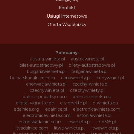
Kontakt
Usługi Internetowe
Oferta Współpracy
Polecamy:
austria-winieta.pl
austriawinieta.pl
bilet-autostradowy.pl
bilety-autostradowe.pl
bulgariawienieta.pl
bulgariawinieta.pl
bulharskadalnice.com
cenawiniety.pl
cenywiniet.pl
chorwacjawinieta.pl
czechy-winieta.pl
czechywinieta.pl
czechywiniety.pl
dalnicnipoplatky.com
dalnicniznamka.eu
digital-vignette.de
e-vignette.pl
e-winieta.eu
edalnice.org
edalnice.pl
electronicavinieta.com
electroniceviniete.com
estoniawinieta.pl
estonskadalnice.com
ewinieta.pl
info365.pl
litvadalnice.com
litwa-winieta.pl
litwawinieta.pl