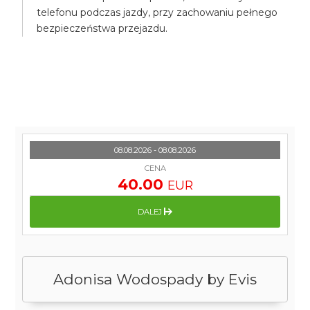
telefonu podczas jazdy, przy zachowaniu pełnego
bezpieczeństwa przejazdu.
08.08.2026 - 08.08.2026
CENA
40.00
EUR
DALEJ
Adonisa Wodospady by Evis