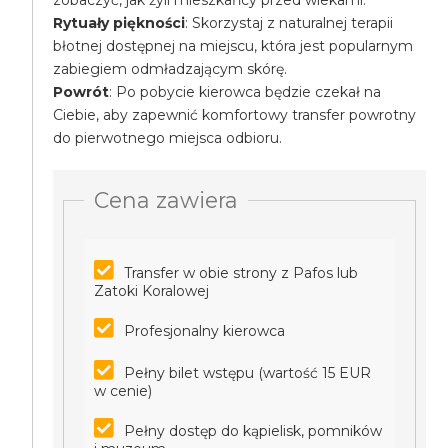
zobaczyć, jak żyli mieszkańcy przed wiekami.
Rytuały piękności
: Skorzystaj z naturalnej terapii
błotnej dostępnej na miejscu, która jest popularnym
zabiegiem odmładzającym skórę.
Powrót
: Po pobycie kierowca będzie czekał na
Ciebie, aby zapewnić komfortowy transfer powrotny
do pierwotnego miejsca odbioru.
Cena zawiera
Transfer w obie strony z Pafos lub
Zatoki Koralowej
Profesjonalny kierowca
Pełny bilet wstępu (wartość 15 EUR
w cenie)
Pełny dostęp do kąpielisk, pomników