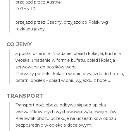
przejazd przez Austrię
DZIEŃ 10
przejazd przez Czechy, przyjazd do Polski wg
rozkładu jazdy
CO JEMY
3 posiłki dziennie (śniadanie, obiad i kolacja), kuchnia
włoska, śniadanie w formie bufetu, obiad i kolacja
serwowane do posiłków woda.
Pierwszy posiłek - kolacja w dniu przyjazdu do hotelu,
ostatni posiłek - obiad w dniu wyjazdu z hotelu.
TRANSPORT
Transport do/z obozu odbywa się pod opieka
wykwalifikowanych wychowawców/konwojentów.
Kierownik obozu oczekuje na uczestników obozu
bezpośrednio w obiekcie docelowym.