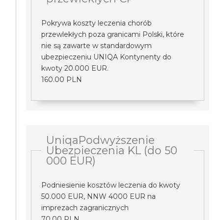
Pokrywa koszty leczenia chorób
przewlekłych poza granicami Polski, które
nie są zawarte w standardowym
ubezpieczeniu UNIQA Kontynenty do
kwoty 20.000 EUR.
160.00 PLN
UniqaPodwyższenie
Ubezpieczenia KL (do 50
000 EUR)
Podniesienie kosztów leczenia do kwoty
50.000 EUR, NNW 4000 EUR na
imprezach zagranicznych
70.00 PLN