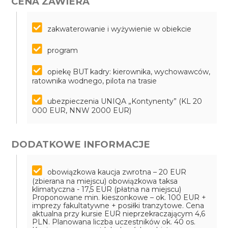
CENA ZAWIERA
zakwaterowanie i wyżywienie w obiekcie
program
opiekę BUT kadry: kierownika, wychowawców,
ratownika wodnego, pilota na trasie
ubezpieczenia UNIQA „Kontynenty” (KL 20
000 EUR, NNW 2000 EUR)
DODATKOWE INFORMACJE
obowiązkowa kaucja zwrotna – 20 EUR
(zbierana na miejscu)
obowiązkowa taksa
klimatyczna - 17,5 EUR (płatna na miejscu)
Proponowane min. kieszonkowe – ok. 100 EUR +
imprezy fakultatywne + posiłki tranzytowe. Cena
aktualna przy kursie EUR nieprzekraczającym 4,6
PLN. Planowana liczba uczestników ok. 40 os.