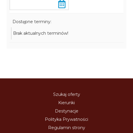
Dostępne terminy:
Brak aktualnych terminów!
Szukaj oferty
Kierunki
Destynacje
Polityka Prywatności
Regulamin strony