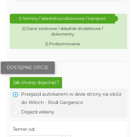
1) Terminy / składniki podstawowe / transport
2) Dane osobowe / składniki dodatkowe /
dokumenty
3) Podsumowanie
DOSTĘPNE OPCJE
Jak chcesz dojechać?
Przejazd autokarem w dwie strony na obóz
do Włoch - Rodi Garganico
Dojazd własny
Termin od: