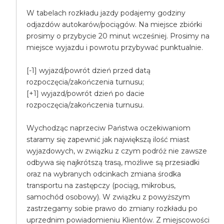
W tabelach rozkładu jazdy podajemy godziny
odjazdów autokarów/pociągów. Na miejsce zbiórki
prosimy o przybycie 20 minut wcześniej. Prosimy na
miejsce wyjazdu i powrotu przybywać punktualnie.
[-1] wyjazd/powrót dzień przed datą
rozpoczęcia/zakończenia turnusu;
[+1] wyjazd/powrót dzień po dacie
rozpoczęcia/zakończenia turnusu.
Wychodząc naprzeciw Państwa oczekiwaniom
staramy się zapewnić jak największą ilość miast
wyjazdowych, w związku z czym podróż nie zawsze
odbywa się najkrótszą trasą, możliwe są przesiadki
oraz na wybranych odcinkach zmiana środka
transportu na zastępczy (pociąg, mikrobus,
samochód osobowy). W związku z powyższym
zastrzegamy sobie prawo do zmiany rozkładu po
uprzednim powiadomieniu Klientów. Z miejscowości