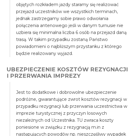
objętych rozkładem jazdy staramy się realizować
przejazd uczestników we wszystkich terminach,
jednak zastrzegamy sobie prawo odwołania
połączenia antenowego jeśli w danym turnusie nie
uzbiera się minimalna liczba 6 osób na przejazd daną
trasą. W takim przypadku zostaną Państwo
powiadomieni o najbliższym przystanku z którego
będzie realizowany wyjazd.
UBEZPIECZENIE KOSZTÓW REZYGNACJI
I PRZERWANIA IMPREZY
Jest to dodatkowe i dobrowolne ubezpieczenie
podróżne, gwarantujące zwrot kosztów rezygnacji w
przypadku rezygnacji lub przerwania uczestnictwa w
imprezie turystycznej z przyczyn losowych
niezależnych od Uczestnika. TU zwraca koszty
poniesione w związku z rezygnacją m.in z
następujących powodów np. nieszczęśliwy wypadek