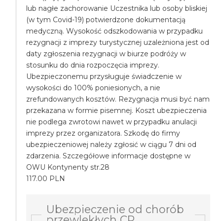
lub nagłe zachorowanie Uczestnika lub osoby bliskiej
(w tym Covid-19) potwierdzone dokumentacją
medyczną. Wysokość odszkodowania w przypadku
rezygnacji z imprezy turystycznej uzależniona jest od
daty zgłoszenia rezygnacji w biurze podróży w
stosunku do dnia rozpoczęcia imprezy.
Ubezpieczonemu przysługuje świadczenie w
wysokości do 100% poniesionych, a nie
zrefundowanych kosztów. Rezygnacja musi być nam
przekazana w formie pisemnej. Koszt ubezpieczenia
nie podlega zwrotowi nawet w przypadku anulacji
imprezy przez organizatora. Szkodę do firmy
ubezpieczeniowej należy zgłosić w ciągu 7 dni od
zdarzenia. Szczegółowe informacje dostępne w
OWU Kontynenty str.28
117.00 PLN
Ubezpieczenie od chorób
przewlekłych CP