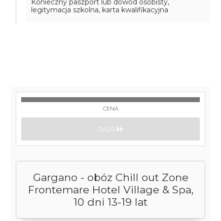
Konieczny paszport lub dowód osobisty,
legitymacja szkolna, karta kwalifikacyjna
CENA
DALEJ
Gargano - obóz Chill out Zone
Frontemare Hotel Village & Spa,
10 dni 13-19 lat