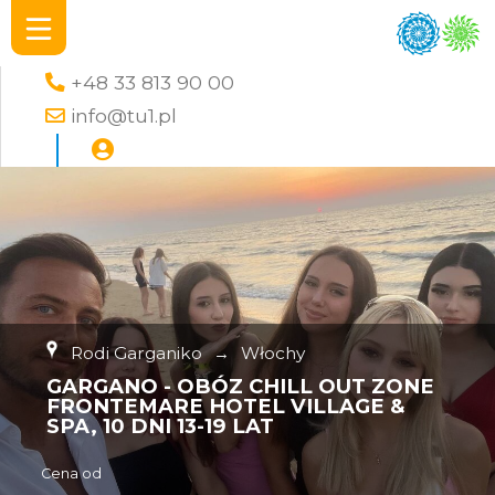
+48 33 813 90 00
info@tu1.pl
Rodi Garganiko
→
Włochy
GARGANO - OBÓZ CHILL OUT ZONE
FRONTEMARE HOTEL VILLAGE &
SPA, 10 DNI 13-19 LAT
Cena od