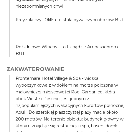
niezapomnianych chwil.
Kreyzola czyli Olifka to stała bywalczyni obozów BUT
Południowe Włochy - to tu będzie Ambasadorem
BUT
ZAKWATEROWANIE
Frontemare Hotel Village & Spa - wioska
wypoczynkowa z widokiem na morze położona w
malowniczej miejscowości Rodi Garganico, która
obok Vieste i Peschici jest jednym z
najpopularniejszych wakacyjnych kurortów północnej
Apulii. Do szerokiej piaszczystej plaży macie około
200 metrów. Na terenie obiektu: budynek główny w
którym znajduje się restauracja i spa, basen, domki.