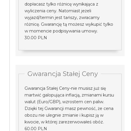
dopłacasz tylko różnicę wynikająca z
wyliczenia ceny. Natomiast jeżeli
wyjazd/termin jest tańszy, zwracamy
różnicę. Gwarancję tą możesz wykupić tylko
w momencie podpisywania umowy.
30.00 PLN
Gwarancja Stałej Ceny
Gwarancja Stałej Ceny-nie musisz już się
martwić galopująca inflacją, zmianami kursu
walut (Euro/GBP), wzrostem cen paliw.
Dzięki tej Gwarancji masz pewność, że cena
obozu nie ulegnie zmianie i kupisz ją w
kwocie, w której zarezerwowałeś obóz.
60.00 PLN