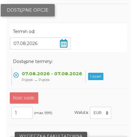
DOSTĘPNE OPCJE
Termin od:
Dostępne terminy:
07.08.2026 - 07.08.2026
1 dzień
Piątek → Piątek
Ilość osób:
Waluta:
(max. 999)
WYCIECZKA FAKULTATYWNA