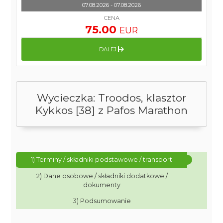
07.08.2026 - 07.08.2026
CENA
75.00
EUR
DALEJ
Wycieczka: Troodos, klasztor
Kykkos [38] z Pafos Marathon
1) Terminy / składniki podstawowe / transport
2) Dane osobowe / składniki dodatkowe /
dokumenty
3) Podsumowanie