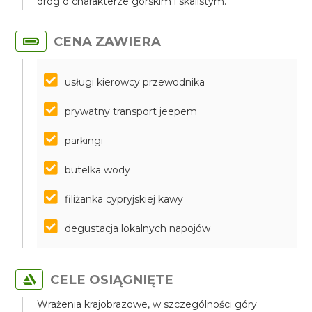
dróg o charakterze górskim i skalistym.
CENA ZAWIERA
usługi kierowcy przewodnika
prywatny transport jeepem
parkingi
butelka wody
filiżanka cypryjskiej kawy
degustacja lokalnych napojów
CELE OSIĄGNIĘTE
Wrażenia krajobrazowe, w szczególności góry