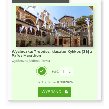
Wycieczka: Troodos, klasztor Kykkos [38] z
Pafos Marathon
wycieczka jednodniowa
Ilość:
→
07.08.2026
07.08.2026
WYBRANO