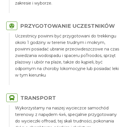
zakresie i wyborze.
PRZYGOTOWANIE UCZESTNIKÓW
Uczestnicy powinni być przygotowani do trekkingu
około 1 godziny w terenie trudnym i mokrym,
powinni posiadać ubranie przeciwdeszczowe na czas
zwiedzania wodospadu i spaceru poTroodos, sprzęt
plażowy i ubiór na plaże, także do kąpieli, być
odpornym na choroby lokomocyjne lub posiadać leki
w tym kierunku
TRANSPORT
Wykorzystamy na naszej wycieczce samochód
terenowy z napędem 4x4, specjalnie przygotowany
do wycieczki offroad, tej skali trudności, pokonania