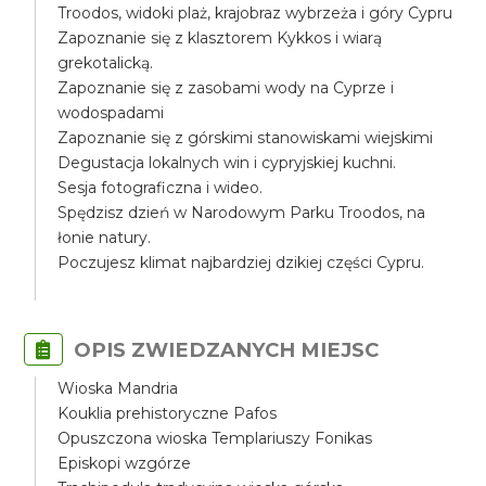
Troodos, widoki plaż, krajobraz wybrzeża i góry Cypru
Zapoznanie się z klasztorem Kykkos i wiarą
grekotalicką.
Zapoznanie się z zasobami wody na Cyprze i
wodospadami
Zapoznanie się z górskimi stanowiskami wiejskimi
Degustacja lokalnych win i cypryjskiej kuchni.
Sesja fotograficzna i wideo.
Spędzisz dzień w Narodowym Parku Troodos, na
łonie natury.
Poczujesz klimat najbardziej dzikiej części Cypru.
OPIS ZWIEDZANYCH MIEJSC
Wioska Mandria
Kouklia prehistoryczne Pafos
Opuszczona wioska Templariuszy Fonikas
Episkopi wzgórze