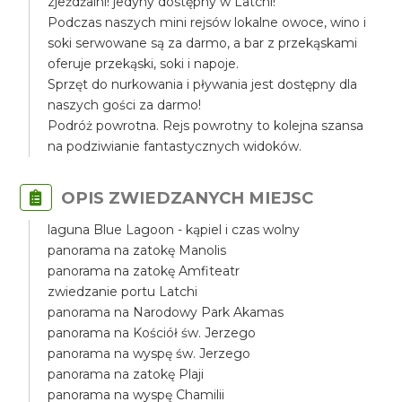
zjeżdżalni! jedyny dostępny w Latchi!
Podczas naszych mini rejsów lokalne owoce, wino i
soki serwowane są za darmo, a bar z przekąskami
oferuje przekąski, soki i napoje.
Sprzęt do nurkowania i pływania jest dostępny dla
naszych gości za darmo!
Podróż powrotna. Rejs powrotny to kolejna szansa
na podziwianie fantastycznych widoków.
OPIS ZWIEDZANYCH MIEJSC
laguna Blue Lagoon - kąpiel i czas wolny
panorama na zatokę Manolis
panorama na zatokę Amfiteatr
zwiedzanie portu Latchi
panorama na Narodowy Park Akamas
panorama na Kościół św. Jerzego
panorama na wyspę św. Jerzego
panorama na zatokę Plaji
panorama na wyspę Chamilii