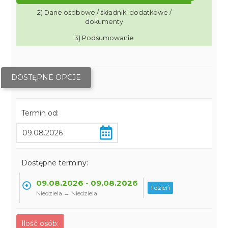
2) Dane osobowe / składniki dodatkowe /
dokumenty
3) Podsumowanie
DOSTĘPNE OPCJE
Termin od:
Dostępne terminy:
09.08.2026 - 09.08.2026
1 dzień
Niedziela → Niedziela
Ilość osób: