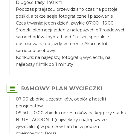
Długość trasy: 140 km
Podczas przejazdu przewidziano czas na postoje i
posiłki, a także sesje fotograficzne i plażowanie
Czas trwania: jeden dzień, zwykle 07:00 - 16:00
Środek lokomocji: jeden z najlepszych off roadowych
samochodów Toyota Land Cruiser, specjalnie
dostosowana do jazdy w terenie Akamas lub
samocód osobowy.
Konkurs: na najlepszą fotografię wycieczki, na
najlepszy filmik do 1 minuty
RAMOWY PLAN WYCIECZKI
07:00 zbiórka uczestników, odbiór z hoteli i
pensjonatów
09:40 - 10:00 zbiórka uczestników na keji przy statku
BLUE LAGOON II (największy i najlepszy ze
zjeżdżalnią) w porcie w Latchi (w pobliżu
miejscowości Polis)