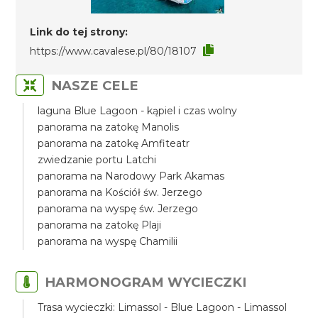
Link do tej strony:
https://www.cavalese.pl/80/18107
NASZE CELE
laguna Blue Lagoon - kąpiel i czas wolny
panorama na zatokę Manolis
panorama na zatokę Amfiteatr
zwiedzanie portu Latchi
panorama na Narodowy Park Akamas
panorama na Kościół św. Jerzego
panorama na wyspę św. Jerzego
panorama na zatokę Plaji
panorama na wyspę Chamilii
HARMONOGRAM WYCIECZKI
Trasa wycieczki: Limassol - Blue Lagoon - Limassol