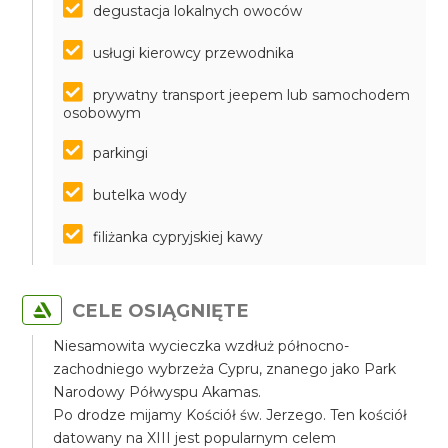
degustacja lokalnych owoców
usługi kierowcy przewodnika
prywatny transport jeepem lub samochodem
osobowym
parkingi
butelka wody
filiżanka cypryjskiej kawy
CELE OSIĄGNIĘTE
Niesamowita wycieczka wzdłuż północno-
zachodniego wybrzeża Cypru, znanego jako Park
Narodowy Półwyspu Akamas.
Po drodze mijamy Kościół św. Jerzego. Ten kościół
datowany na XIII jest popularnym celem