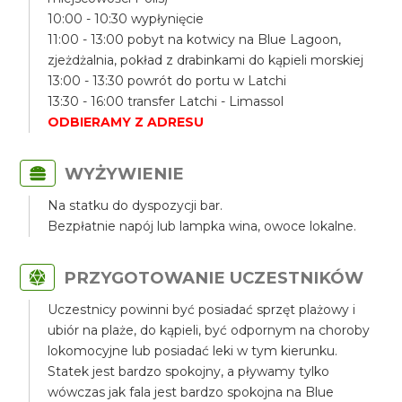
10:00 - 10:30 wypłynięcie
11:00 - 13:00 pobyt na kotwicy na Blue Lagoon,
zjeżdżalnia, pokład z drabinkami do kąpieli morskiej
13:00 - 13:30 powrót do portu w Latchi
13:30 - 16:00 transfer Latchi - Limassol
ODBIERAMY Z ADRESU
WYŻYWIENIE
Na statku do dyspozycji bar.
Bezpłatnie napój lub lampka wina, owoce lokalne.
PRZYGOTOWANIE UCZESTNIKÓW
Uczestnicy powinni być posiadać sprzęt plażowy i
ubiór na plaże, do kąpieli, być odpornym na choroby
lokomocyjne lub posiadać leki w tym kierunku.
Statek jest bardzo spokojny, a pływamy tylko
wówczas jak fala jest bardzo spokojna na Blue