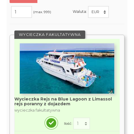
Waluta:
(max. 999)
WYCIECZKA FAKULTATYWNA
Wycieczka Rejs na Blue Lagoon z Limassol
rejs poranny z dojazdem
wycieczka fakultatywna
Ilość: