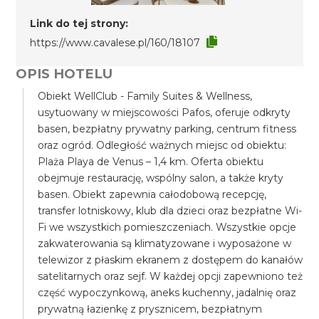
Link do tej strony:
https://www.cavalese.pl/160/18107
OPIS HOTELU
Obiekt WellClub - Family Suites & Wellness,
usytuowany w miejscowości Pafos, oferuje odkryty
basen, bezpłatny prywatny parking, centrum fitness
oraz ogród. Odległość ważnych miejsc od obiektu:
Plaża Playa de Venus – 1,4 km. Oferta obiektu
obejmuje restaurację, wspólny salon, a także kryty
basen. Obiekt zapewnia całodobową recepcję,
transfer lotniskowy, klub dla dzieci oraz bezpłatne Wi-
Fi we wszystkich pomieszczeniach. Wszystkie opcje
zakwaterowania są klimatyzowane i wyposażone w
telewizor z płaskim ekranem z dostępem do kanałów
satelitarnych oraz sejf. W każdej opcji zapewniono też
część wypoczynkową, aneks kuchenny, jadalnię oraz
prywatną łazienkę z prysznicem, bezpłatnym