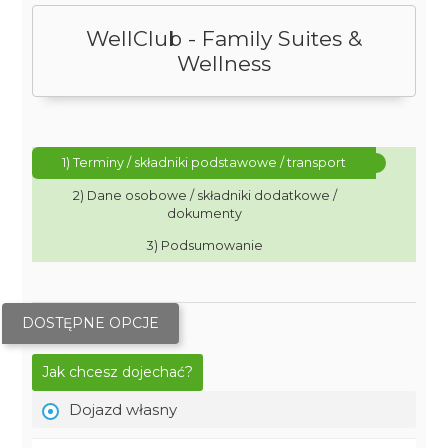
WellClub - Family Suites &
Wellness
1) Terminy / składniki podstawowe / transport
2) Dane osobowe / składniki dodatkowe /
dokumenty
3) Podsumowanie
DOSTĘPNE OPCJE
Jak chcesz dojechać?
Dojazd własny