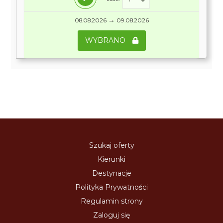
→
08.08.2026
09.08.2026
WYBRANO
Szukaj oferty
Kierunki
Destynacje
Polityka Prywatności
Regulamin strony
Zaloguj się