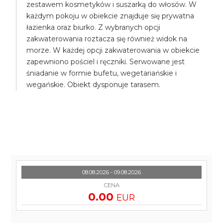
zestawem kosmetyków i suszarką do włosów. W
każdym pokoju w obiekcie znajduje się prywatna
łazienka oraz biurko. Z wybranych opcji
zakwaterowania roztacza się również widok na
morze. W każdej opcji zakwaterowania w obiekcie
zapewniono pościel i ręczniki. Serwowane jest
śniadanie w formie bufetu, wegetariańskie i
wegańskie. Obiekt dysponuje tarasem.
08.08.2026 - 09.08.2026
CENA
0.00
EUR