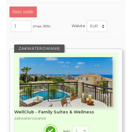
Ilość osób:
Waluta:
(max. 999)
ZAKWATEROWANIE
WellClub - Family Suites & Wellness
zakwaterowanie
Ilość: