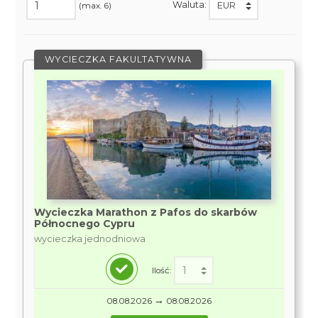
Waluta:
(max. 6)
WYCIECZKA FAKULTATYWNA
Wycieczka Marathon z Pafos do skarbów
Północnego Cypru
wycieczka jednodniowa
Ilość:
→
08.08.2026
08.08.2026