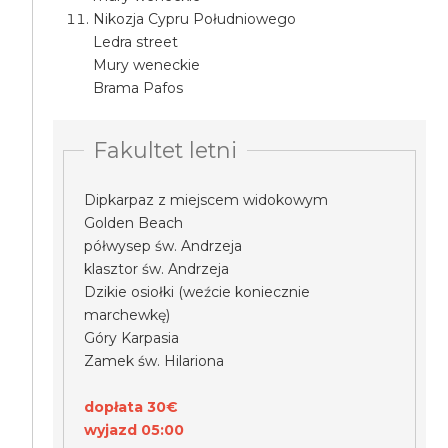
Nikozja Cypru Południowego
Ledra street
Mury weneckie
Brama Pafos
Fakultet letni
Dipkarpaz z miejscem widokowym
Golden Beach
półwysep św. Andrzeja
klasztor św. Andrzeja
Dzikie osiołki (weźcie koniecznie
marchewkę)
Góry Karpasia
Zamek św. Hilariona
dopłata 30€
wyjazd 05:00