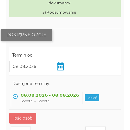
dokumenty
3) Podsumowanie
DOSTĘPNE OPCJE
Termin od:
Dostępne terminy:
08.08.2026 - 08.08.2026
1 dzień
Sobota → Sobota
Ilość osób: