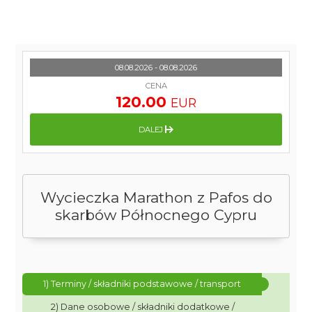
08.08.2026 - 08.08.2026
CENA
120.00
EUR
DALEJ
Wycieczka Marathon z Pafos do
skarbów Północnego Cypru
1) Terminy / składniki podstawowe / transport
2) Dane osobowe / składniki dodatkowe /