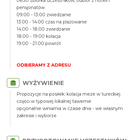
06:30 zbiórka uczestników, odbiór z hoteli i
pensjonatów
09:00 - 13:00 zwiedzanie
13:00 - 14:00 czas na plażowanie
14:00 - 18:00 zwiedzanie
18:00 - 19:00 kolacja
19:00 - 21:00 powrót
ODBIERAMY Z ADRESU
WYŻYWIENIE
Propozycje na posiłek: kolacja meze w tureckiej
części w typowej lokalnej tawernie
opcjonalnie winiarnia w czasie dnia - we własnym
zakresie i wyborze