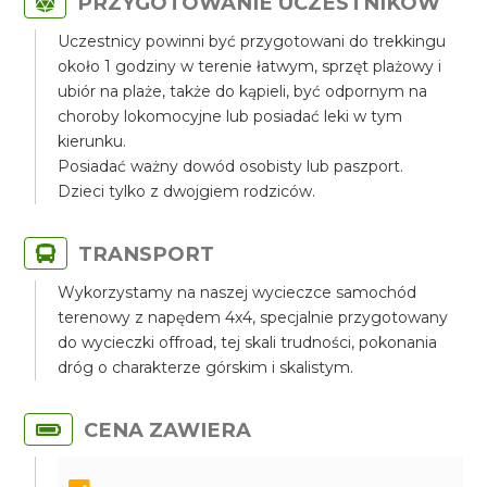
PRZYGOTOWANIE UCZESTNIKÓW
Uczestnicy powinni być przygotowani do trekkingu
około 1 godziny w terenie łatwym, sprzęt plażowy i
ubiór na plaże, także do kąpieli, być odpornym na
choroby lokomocyjne lub posiadać leki w tym
kierunku.
Posiadać ważny dowód osobisty lub paszport.
Dzieci tylko z dwojgiem rodziców.
TRANSPORT
Wykorzystamy na naszej wycieczce samochód
terenowy z napędem 4x4, specjalnie przygotowany
do wycieczki offroad, tej skali trudności, pokonania
dróg o charakterze górskim i skalistym.
CENA ZAWIERA