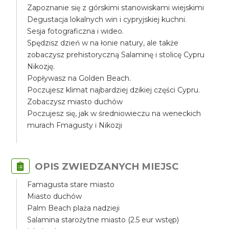
Zapoznanie się z górskimi stanowiskami wiejskimi
Degustacja lokalnych win i cypryjskiej kuchni.
Sesja fotograficzna i wideo.
Spędzisz dzień w na łonie natury, ale także
zobaczysz prehistoryczną Salaminę i stolicę Cypru
Nikozję.
Popływasz na Golden Beach.
Poczujesz klimat najbardziej dzikiej części Cypru.
Zobaczysz miasto duchów
Poczujesz się, jak w średniowieczu na weneckich
murach Fmagusty i Nikozji
OPIS ZWIEDZANYCH MIEJSC
Famagusta stare miasto
Miasto duchów
Palm Beach plaża nadzieji
Salamina starożytne miasto (2.5 eur wstęp)