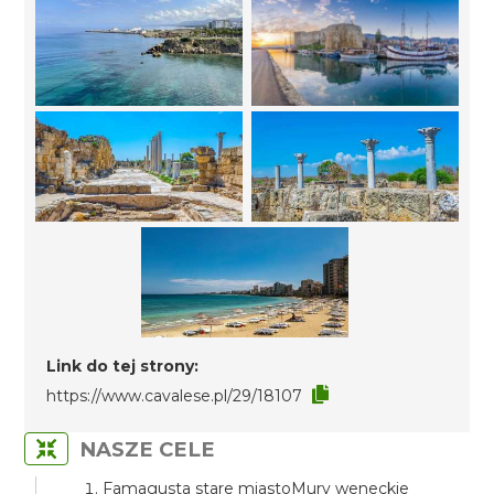
Link do tej strony:
https://www.cavalese.pl/29/18107
NASZE CELE
Famagusta stare miastoMury weneckie